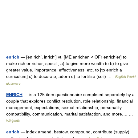
enrich
— [en rich′, inrich′] vt. [ME enrichen < OFr enrichier] to
make rich or richer; specif., a) to give more wealth to b) to give
greater value, importance, effectiveness, etc. to [to enrich a
curriculum] c) to decorate; adorn d) to fertilize (soil) …
English World
dictionary
ENRICH
— is a 125 item questionnaire completed separately by a
couple that explores conflict resolution, role relationship, financial
management, expectations, sexual relationship, personality
compatibility, communication, marital satisfaction, and more.… …
Wikipedia
enrich
— index amend, bestow, compound, contribute (supply),