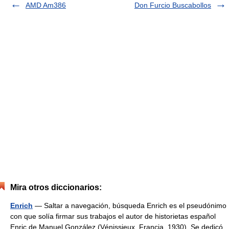
AMD Am386
Don Furcio Buscabollos
Mira otros diccionarios:
Enrich
— Saltar a navegación, búsqueda Enrich es el pseudónimo
con que solía firmar sus trabajos el autor de historietas español
Enric de Manuel González (Vénissieux, Francia, 1930). Se dedicó